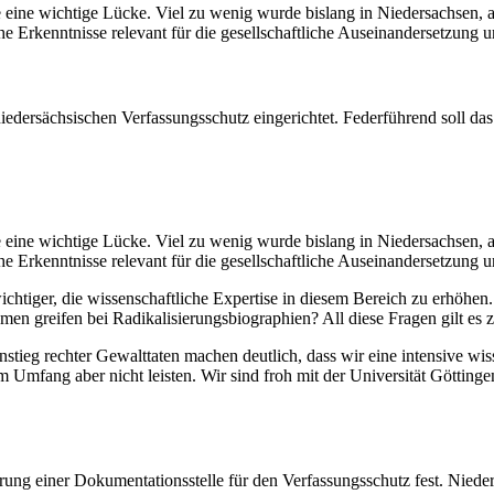
le eine wichtige Lücke. Viel zu wenig wurde bislang in Niedersachsen,
he Erkenntnisse relevant für die gesellschaftliche Auseinandersetzun
iedersächsischen Verfassungsschutz eingerichtet. Federführend soll das
le eine wichtige Lücke. Viel zu wenig wurde bislang in Niedersachsen,
he Erkenntnisse relevant für die gesellschaftliche Auseinandersetzun
chtiger, die wissenschaftliche Expertise in diesem Bereich zu erhöhen
n greifen bei Radikalisierungsbiographien? All diese Fragen gilt es 
stieg rechter Gewalttaten machen deutlich, dass wir eine intensive wi
 Umfang aber nicht leisten. Wir sind froh mit der Universität Göttinge
iierung einer Dokumentationsstelle für den Verfassungsschutz fest. Niede