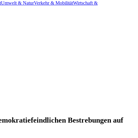
t
Umwelt & Natur
Verkehr & Mobilität
Wirtschaft &
emokratiefeindlichen Bestrebungen auf