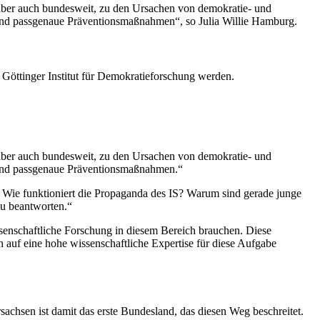
 aber auch bundesweit, zu den Ursachen von demokratie- und
g und passgenaue Präventionsmaßnahmen“, so Julia Willie Hamburg.
 Göttinger Institut für Demokratieforschung werden.
 aber auch bundesweit, zu den Ursachen von demokratie- und
g und passgenaue Präventionsmaßnahmen.“
. Wie funktioniert die Propaganda des IS? Warum sind gerade junge
zu beantworten.“
ssenschaftliche Forschung in diesem Bereich brauchen. Diese
n auf eine hohe wissenschaftliche Expertise für diese Aufgabe
rsachsen ist damit das erste Bundesland, das diesen Weg beschreitet.