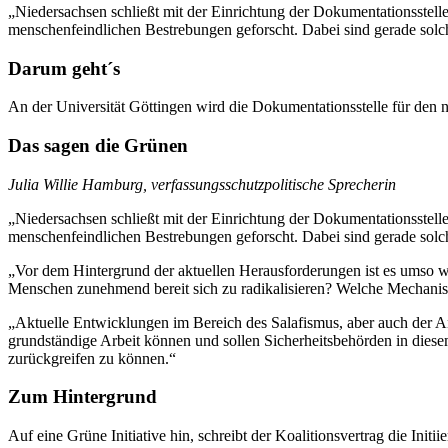
„Niedersachsen schließt mit der Einrichtung der Dokumentationsstel
menschenfeindlichen Bestrebungen geforscht. Dabei sind gerade solc
Darum geht´s
An der Universität Göttingen wird die Dokumentationsstelle für den n
Das sagen die Grünen
Julia Willie Hamburg, verfassungsschutzpolitische Sprecherin
„Niedersachsen schließt mit der Einrichtung der Dokumentationsstel
menschenfeindlichen Bestrebungen geforscht. Dabei sind gerade solc
„Vor dem Hintergrund der aktuellen Herausforderungen ist es umso wi
Menschen zunehmend bereit sich zu radikalisieren? Welche Mechanisme
„Aktuelle Entwicklungen im Bereich des Salafismus, aber auch der An
grundständige Arbeit können und sollen Sicherheitsbehörden in diesem
zurückgreifen zu können.“
Zum Hintergrund
Auf eine Grüne Initiative hin, schreibt der Koalitionsvertrag die Init